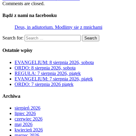
Comments are closed.
Bądź z nami na facebooku
Deus, in adiutorium. Modlimy się z mnichami
Search for:
Search
Ostatnie wpisy
EVANGELIUM: 8 sierpnia 2026, sobota
ORDO: 8 sierpnia 2026, sobota
REGUŁA: 7 sierpnia 2026, piątek
EVANGELIUM: 7 sierpnia 2026, piątek
ORDO: 7 sierpnia 2026 piątek
Archiwa
sierpień 2026
lipiec 2026
czerwiec 2026
maj 2026
kwiecień 2026
marzec 2026