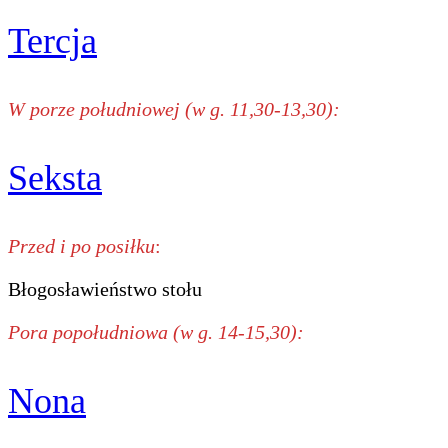
Tercja
W porze południowej (w g. 11,30-13,30):
Seksta
Przed i po posiłku
:
Błogosławieństwo stołu
Pora popołudniowa (w g. 14-15,30):
Nona