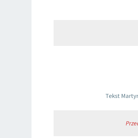
Tekst Marty
Prze