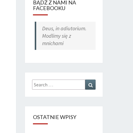
BĄDŹ Z NAMI NA
FACEBOOKU
Deus, in adiutorium.
Modlimy się z
mnichami
Search
Search
for:
OSTATNIE WPISY