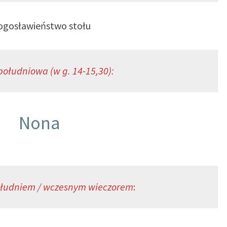
ogosławieństwo stołu
ołudniowa (w g. 14-15,30):
Nona
łudniem / wczesnym wieczorem
: