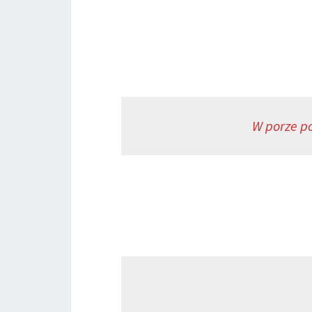
W porze po