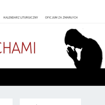
KALENDARZ LITURGICZNY
OFICJUM ZA ZMARŁYCH
US, IN
TORIUM