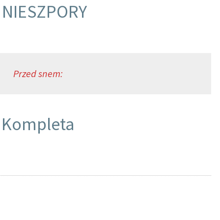
I NIESZPORY
Przed snem:
Kompleta