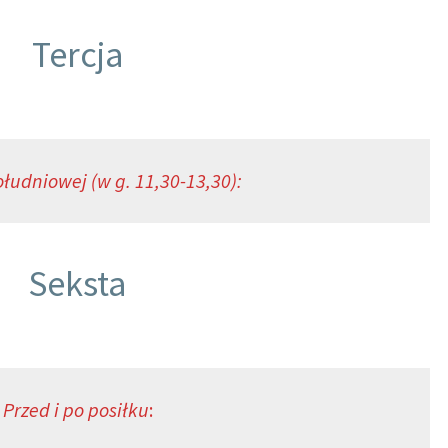
Tercja
łudniowej (w g. 11,30-13,30):
Seksta
Przed i po posiłku
: