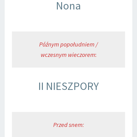
Nona
Późnym popołudniem /
wczesnym wieczorem
:
II NIESZPORY
Przed snem: