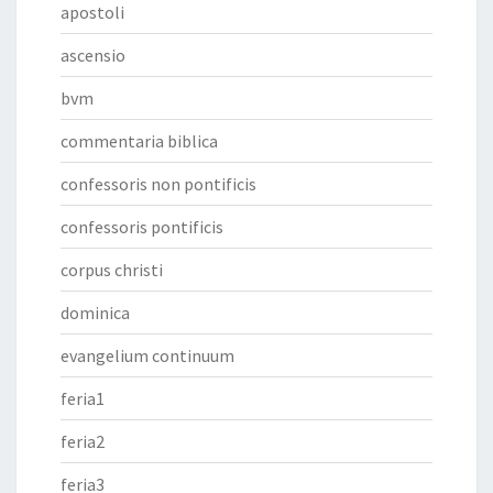
apostoli
ascensio
bvm
commentaria biblica
confessoris non pontificis
confessoris pontificis
corpus christi
dominica
evangelium continuum
feria1
feria2
feria3