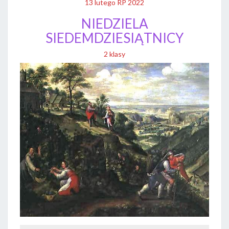
13 lutego RP 2022
NIEDZIELA
SIEDEMDZIESIĄTNICY
2 klasy