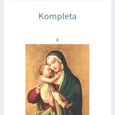
Kompleta
()