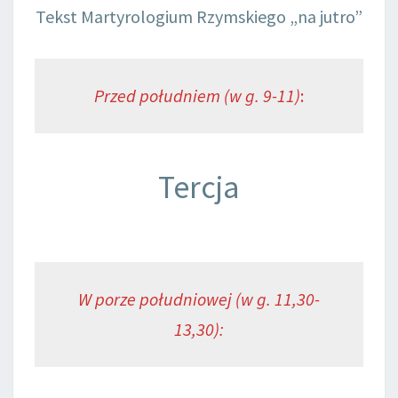
Tekst Martyrologium Rzymskiego „na jutro”
Przed południem (w g. 9-11)
:
Tercja
W porze południowej (w g. 11,30-
13,30):