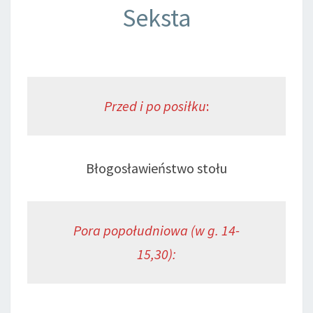
Seksta
Przed i po posiłku
:
Błogosławieństwo stołu
Pora popołudniowa (w g. 14-
15,30):