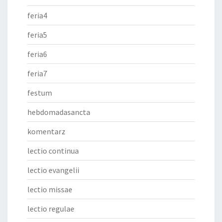
feria4
feria5
feria6
feria7
festum
hebdomadasancta
komentarz
lectio continua
lectio evangelii
lectio missae
lectio regulae