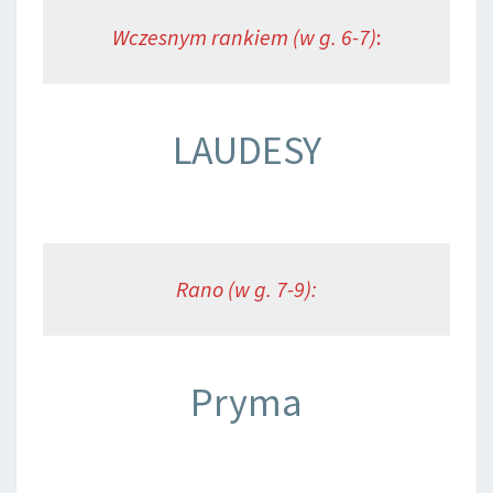
Wczesnym rankiem (w g. 6-7)
:
LAUDESY
Rano (w g. 7-9):
Pryma