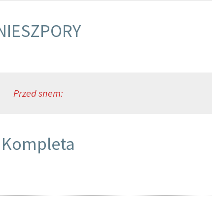
NIESZPORY
Przed snem:
Kompleta