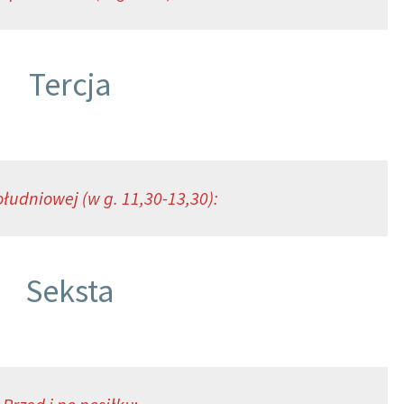
Tercja
łudniowej (w g. 11,30-13,30):
Seksta