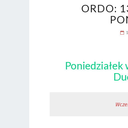
ORDO: 1
PO
Poniedziałek 
Du
Wcze