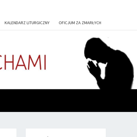
KALENDARZ LITURGICZNY
OFICJUM ZA ZMARŁYCH
US, IN
TORIUM