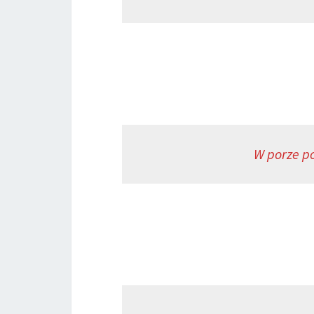
W porze po