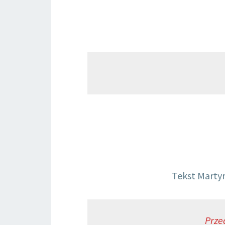
Tekst Marty
Prze