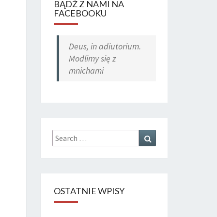
BĄDŹ Z NAMI NA
FACEBOOKU
Deus, in adiutorium.
Modlimy się z
mnichami
Search
Search
for:
OSTATNIE WPISY