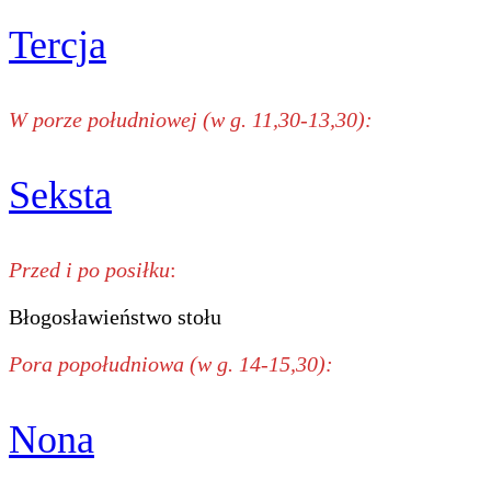
Tercja
W porze południowej (w g. 11,30-13,30):
Seksta
Przed i po posiłku
:
Błogosławieństwo stołu
Pora popołudniowa (w g. 14-15,30):
Nona