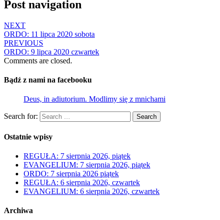
Post navigation
NEXT
ORDO: 11 lipca 2020 sobota
PREVIOUS
ORDO: 9 lipca 2020 czwartek
Comments are closed.
Bądź z nami na facebooku
Deus, in adiutorium. Modlimy się z mnichami
Search for:
Search
Ostatnie wpisy
REGUŁA: 7 sierpnia 2026, piątek
EVANGELIUM: 7 sierpnia 2026, piątek
ORDO: 7 sierpnia 2026 piątek
REGUŁA: 6 sierpnia 2026, czwartek
EVANGELIUM: 6 sierpnia 2026, czwartek
Archiwa