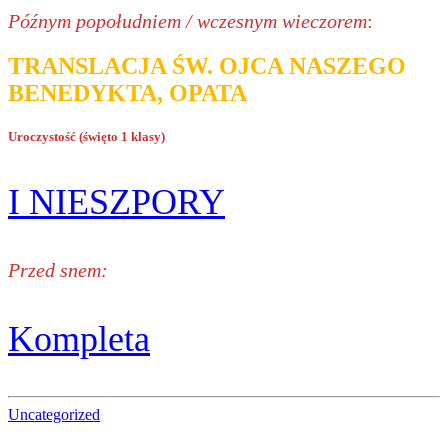
Późnym popołudniem / wczesnym wieczorem
:
TRANSLACJA ŚW. OJCA NASZEGO
BENEDYKTA, OPATA
Uroczystość (święto 1 klasy)
I NIESZPORY
Przed snem:
Kompleta
Uncategorized