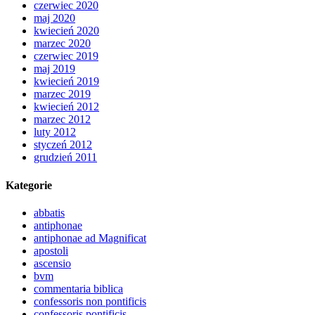
czerwiec 2020
maj 2020
kwiecień 2020
marzec 2020
czerwiec 2019
maj 2019
kwiecień 2019
marzec 2019
kwiecień 2012
marzec 2012
luty 2012
styczeń 2012
grudzień 2011
Kategorie
abbatis
antiphonae
antiphonae ad Magnificat
apostoli
ascensio
bvm
commentaria biblica
confessoris non pontificis
confessoris pontificis