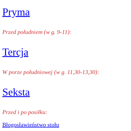
Pryma
Przed południem (w g. 9-11)
:
Tercja
W porze południowej (w g. 11,30-13,30):
Seksta
Przed i po posiłku:
Błogosławieństwo stołu