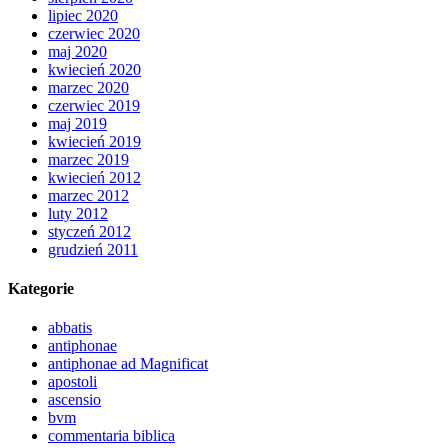
lipiec 2020
czerwiec 2020
maj 2020
kwiecień 2020
marzec 2020
czerwiec 2019
maj 2019
kwiecień 2019
marzec 2019
kwiecień 2012
marzec 2012
luty 2012
styczeń 2012
grudzień 2011
Kategorie
abbatis
antiphonae
antiphonae ad Magnificat
apostoli
ascensio
bvm
commentaria biblica