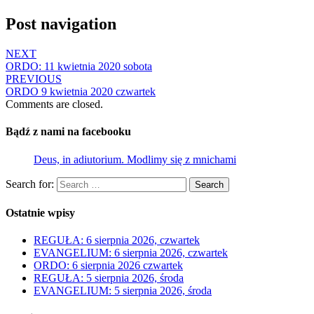
Post navigation
NEXT
ORDO: 11 kwietnia 2020 sobota
PREVIOUS
ORDO 9 kwietnia 2020 czwartek
Comments are closed.
Bądź z nami na facebooku
Deus, in adiutorium. Modlimy się z mnichami
Search for:
Search
Ostatnie wpisy
REGUŁA: 6 sierpnia 2026, czwartek
EVANGELIUM: 6 sierpnia 2026, czwartek
ORDO: 6 sierpnia 2026 czwartek
REGUŁA: 5 sierpnia 2026, środa
EVANGELIUM: 5 sierpnia 2026, środa