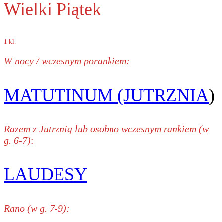
Wielki Piątek
1 kl.
W nocy / wczesnym porankiem:
MATUTINUM (JUTRZNIA
)
Razem z Jutrznią lub osobno wczesnym rankiem (w
g. 6-7)
:
LAUDESY
Rano (w g. 7-9):