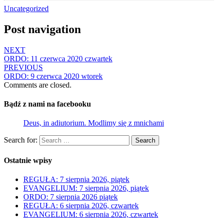
Uncategorized
Post navigation
NEXT
ORDO: 11 czerwca 2020 czwartek
PREVIOUS
ORDO: 9 czerwca 2020 wtorek
Comments are closed.
Bądź z nami na facebooku
Deus, in adiutorium. Modlimy się z mnichami
Search for:
Search
Ostatnie wpisy
REGUŁA: 7 sierpnia 2026, piątek
EVANGELIUM: 7 sierpnia 2026, piątek
ORDO: 7 sierpnia 2026 piątek
REGUŁA: 6 sierpnia 2026, czwartek
EVANGELIUM: 6 sierpnia 2026, czwartek