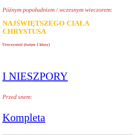
Późnym popołudniem / wczesnym wieczorem
:
NAJŚWIĘTSZEGO CIAŁA
CHRYSTUSA
Uroczystość (święto 1 klasy)
I NIESZPORY
Przed snem:
Kompleta