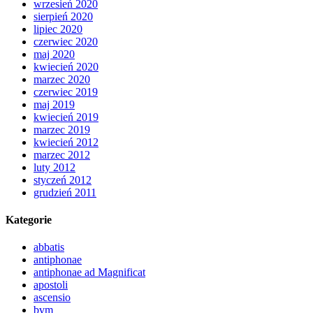
wrzesień 2020
sierpień 2020
lipiec 2020
czerwiec 2020
maj 2020
kwiecień 2020
marzec 2020
czerwiec 2019
maj 2019
kwiecień 2019
marzec 2019
kwiecień 2012
marzec 2012
luty 2012
styczeń 2012
grudzień 2011
Kategorie
abbatis
antiphonae
antiphonae ad Magnificat
apostoli
ascensio
bvm