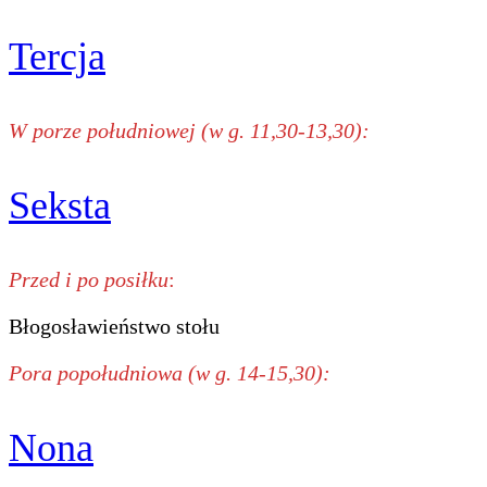
Tercja
W porze południowej (w g. 11,30-13,30):
Seksta
Przed i po posiłku
:
Błogosławieństwo stołu
Pora popołudniowa (w g. 14-15,30):
Nona