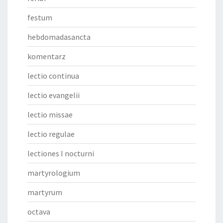
festum
hebdomadasancta
komentarz
lectio continua
lectio evangelii
lectio missae
lectio regulae
lectiones I nocturni
martyrologium
martyrum
octava