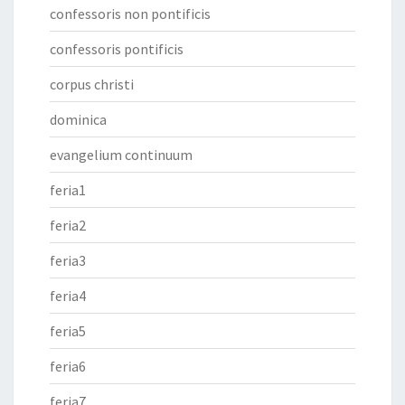
confessoris non pontificis
confessoris pontificis
corpus christi
dominica
evangelium continuum
feria1
feria2
feria3
feria4
feria5
feria6
feria7