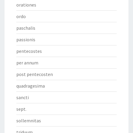
orationes
ordo
paschalis
passionis
pentecostes
per annum
post pentecosten
quadragesima
sancti
sept.
sollemnitas
triduum