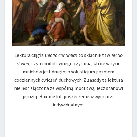
Lektura ciągła (
lectio continua
) to składnik tzw.
lectio
divina
, czyli modlitewnego czytania, które w życiu
mnichów jest drugim obok oficjum pasmem
codziennych ćwiczeń duchowych. Z zasady ta lektura
nie jest złączona ze wspólną modlitwą, lecz stanowi
jej uzupełnienie lub poszerzenie w wymiarze
indywidualnym.