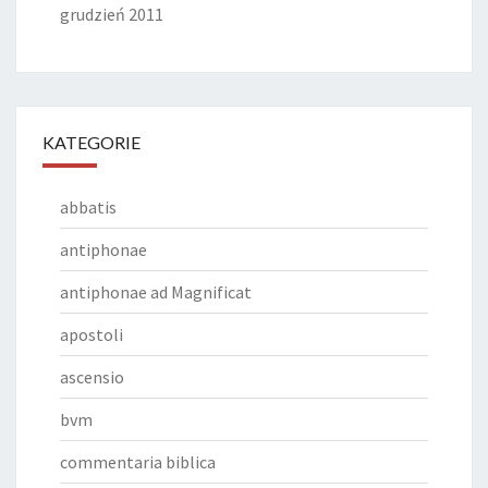
grudzień 2011
KATEGORIE
abbatis
antiphonae
antiphonae ad Magnificat
apostoli
ascensio
bvm
commentaria biblica