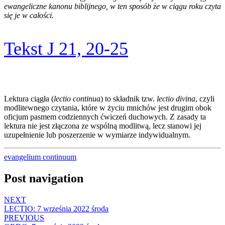
ewangeliczne kanonu biblijnego, w ten sposób że w ciągu roku czyta
się je w całości.
Tekst J 21, 20-25
Lektura ciągła (
lectio continua
) to składnik tzw.
lectio divina
, czyli
modlitewnego czytania, które w życiu mnichów jest drugim obok
oficjum pasmem codziennych ćwiczeń duchowych. Z zasady ta
lektura nie jest złączona ze wspólną modlitwą, lecz stanowi jej
uzupełnienie lub poszerzenie w wymiarze indywidualnym.
evangelium continuum
Post navigation
NEXT
LECTIO: 7 września 2022 środa
PREVIOUS