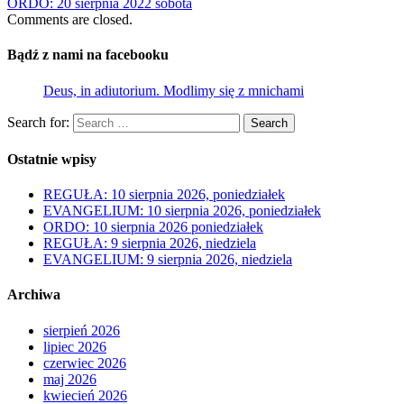
ORDO: 20 sierpnia 2022 sobota
Comments are closed.
Bądź z nami na facebooku
Deus, in adiutorium. Modlimy się z mnichami
Search for:
Search
Ostatnie wpisy
REGUŁA: 10 sierpnia 2026, poniedziałek
EVANGELIUM: 10 sierpnia 2026, poniedziałek
ORDO: 10 sierpnia 2026 poniedziałek
REGUŁA: 9 sierpnia 2026, niedziela
EVANGELIUM: 9 sierpnia 2026, niedziela
Archiwa
sierpień 2026
lipiec 2026
czerwiec 2026
maj 2026
kwiecień 2026