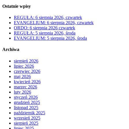
Ostatnie wpisy
REGUŁA: 6 sierpnia 2026, czwartek
EVANGELIUM: 6 sierpnia 2026, czwartek
ORDO: 6 sierpnia 2026 czwartek
REGUŁA: 5 sierpnia 2026, środa
EVANGELIUM: 5 sierpnia 2026, środa
Archiwa
sierpień 2026
lipiec 2026
czerwiec 2026
maj 2026
kwiecień 2026
marzec 2026
luty 2026
styczeń 2026
grudzień 2025
listopad 2025
październik 2025
wrzesień 2025
sierpień 2025
lipiec 2025