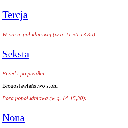
Tercja
W porze południowej (w g. 11,30-13,30):
Seksta
Przed i po posiłku
:
Błogosławieństwo stołu
Pora popołudniowa (w g. 14-15,30):
Nona