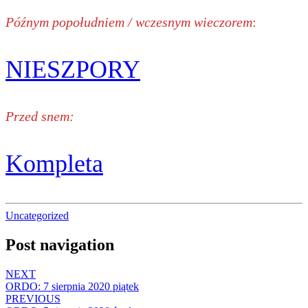
Późnym popołudniem / wczesnym wieczorem
:
NIESZPORY
Przed snem:
Kompleta
Uncategorized
Post navigation
NEXT
ORDO: 7 sierpnia 2020 piątek
PREVIOUS