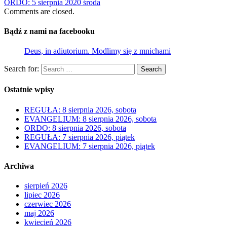
ORDO: 5 sierpnia 2020 środa
Comments are closed.
Bądź z nami na facebooku
Deus, in adiutorium. Modlimy się z mnichami
Search for:
Search
Ostatnie wpisy
REGUŁA: 8 sierpnia 2026, sobota
EVANGELIUM: 8 sierpnia 2026, sobota
ORDO: 8 sierpnia 2026, sobota
REGUŁA: 7 sierpnia 2026, piątek
EVANGELIUM: 7 sierpnia 2026, piątek
Archiwa
sierpień 2026
lipiec 2026
czerwiec 2026
maj 2026
kwiecień 2026