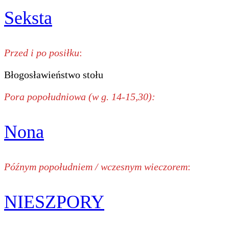
Seksta
Przed i po posiłku
:
Błogosławieństwo stołu
Pora popołudniowa (w g. 14-15,30):
Nona
Późnym popołudniem / wczesnym wieczorem
:
NIESZPORY