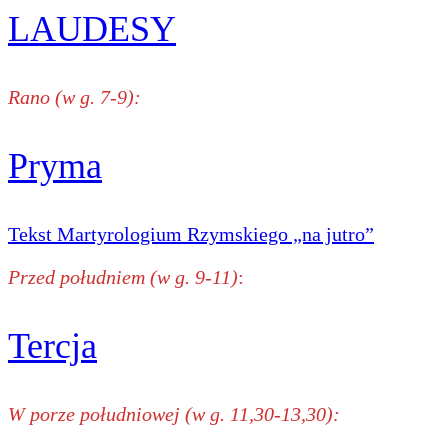
LAUDESY
Rano (w g. 7-9):
Pryma
Tekst Martyrologium Rzymskiego „na jutro”
Przed południem (w g. 9-11)
:
Tercja
W porze południowej (w g. 11,30-13,30):