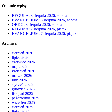
Ostatnie wpisy
REGUŁA: 8 sierpnia 2026, sobota
EVANGELIUM: 8 sierpnia 2026, sobota
ORDO: 8 sierpnia 2026, sobota
REGUŁA: 7 sierpnia 2026, piątek
EVANGELIUM: 7 sierpnia 2026, piątek
Archiwa
sierpień 2026
lipiec 2026
czerwiec 2026
maj 2026
kwiecień 2026
marzec 2026
luty 2026
styczeń 2026
grudzień 2025
listopad 2025
październik 2025
wrzesień 2025
sierpień 2025
lipiec 2025