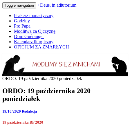
+Deus, in adiutorium
Toggle navigation
Psałterz monastyczny
Godziny
Pro Papa
Modlitwa za Ojczyznę
Dom Guéranger
Kalendarz liturgiczny
OFICJUM ZA ZMARŁYCH
Codziennie modlimy się z mnichami
+Deus, in adiutorium
ORDO: 19 października 2020 poniedziałek
ORDO: 19 października 2020
poniedziałek
19/10/2020
Redakcja
19 października RP 2020