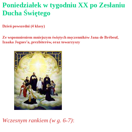
Poniedziałek w tygodniu XX po Zesłaniu
Ducha Świętego
Dzień powszedni (4 klasy)
Ze wspomnieniem mniejszym świętych męczenników Jana de Brébeuf,
Izaaka Jogues’a, prezbiterów, oraz towarzyszy
Wczesnym rankiem (w g. 6-7)
: