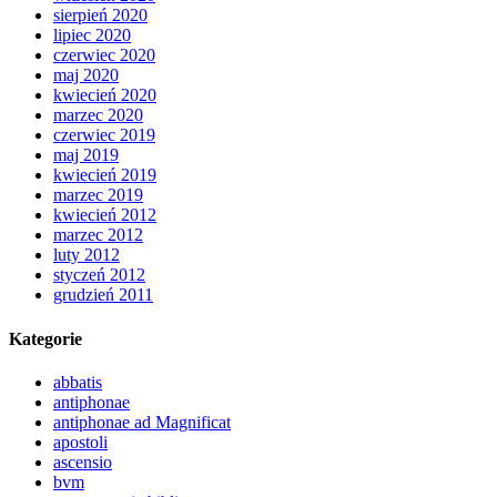
sierpień 2020
lipiec 2020
czerwiec 2020
maj 2020
kwiecień 2020
marzec 2020
czerwiec 2019
maj 2019
kwiecień 2019
marzec 2019
kwiecień 2012
marzec 2012
luty 2012
styczeń 2012
grudzień 2011
Kategorie
abbatis
antiphonae
antiphonae ad Magnificat
apostoli
ascensio
bvm