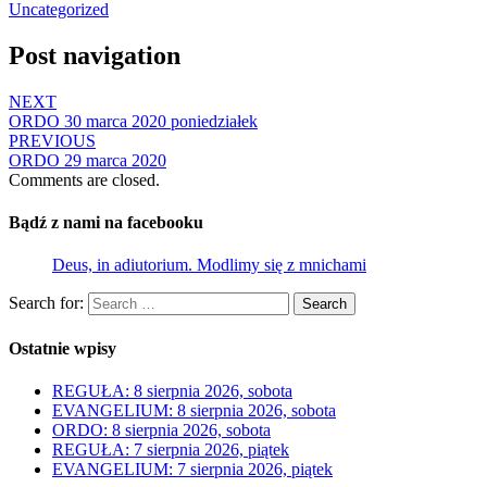
Uncategorized
Post navigation
NEXT
ORDO 30 marca 2020 poniedziałek
PREVIOUS
ORDO 29 marca 2020
Comments are closed.
Bądź z nami na facebooku
Deus, in adiutorium. Modlimy się z mnichami
Search for:
Search
Ostatnie wpisy
REGUŁA: 8 sierpnia 2026, sobota
EVANGELIUM: 8 sierpnia 2026, sobota
ORDO: 8 sierpnia 2026, sobota
REGUŁA: 7 sierpnia 2026, piątek
EVANGELIUM: 7 sierpnia 2026, piątek