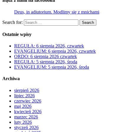
Bądź z nami na facebooku
Deus, in adiutorium. Modlimy się z mnichami
Search for:
Search
Ostatnie wpisy
REGUŁA: 6 sierpnia 2026, czwartek
EVANGELIUM: 6 sierpnia 2026, czwartek
ORDO: 6 sierpnia 2026 czwartek
REGUŁA: 5 sierpnia 2026, środa
EVANGELIUM: 5 sierpnia 2026, środa
Archiwa
sierpień 2026
lipiec 2026
czerwiec 2026
maj 2026
kwiecień 2026
marzec 2026
luty 2026
styczeń 2026