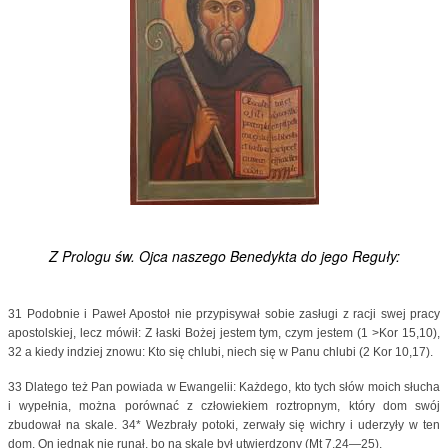
Z Pro
logu św. Ojca naszego Benedykta do jego Reguły:
31 Podobnie i Paweł Apostoł nie przypisywał sobie zasługi z racji swej pracy
apostolskiej, lecz mówił: Z łaski Bożej jestem tym, czym jestem (1 >Kor 15,10),
32 a kiedy indziej znowu: Kto się chlubi, niech się w Panu chlubi (2 Kor 10,17).
33 Dlatego też Pan powiada w Ewangelii: Każdego, kto tych słów moich słucha
i wypełnia, można porównać z człowiekiem roztropnym, który dom swój
zbudował na skale. 34* Wezbrały potoki, zerwały się wichry i uderzyły w ten
dom. On jednak nie runął, bo na skale był utwierdzony (Mt 7,24—25).