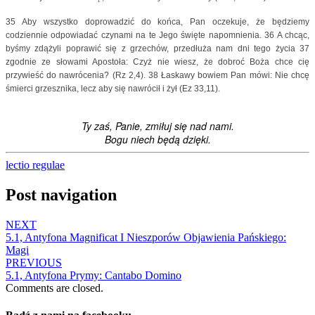
35 Aby wszystko doprowadzić do końca, Pan oczekuje, że będziemy
codziennie odpowiadać czynami na te Jego święte napomnienia. 36 A chcąc,
byśmy zdążyli poprawić się z grzechów, przedłuża nam dni tego życia 37
zgodnie ze słowami Apostoła: Czyż nie wiesz, że dobroć Boża chce cię
przywieść do nawrócenia? (Rz 2,4). 38 Łaskawy bowiem Pan mówi: Nie chcę
śmierci grzesznika, lecz aby się nawrócił i żył (Ez 33,11).
Ty zaś, Panie, zmiłuj się nad nami.
Bogu niech będą dzięki.
lectio regulae
Post navigation
NEXT
5.1, Antyfona Magnificat I Nieszporów Objawienia Pańskiego:
Magi
PREVIOUS
5.1, Antyfona Prymy: Cantabo Domino
Comments are closed.